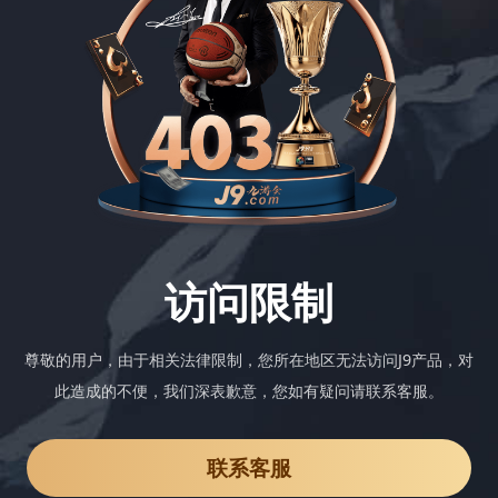
访问限制
尊敬的用户，由于相关法律限制，您所在地区无法访问J9产品，对
此造成的不便，我们深表歉意，您如有疑问请联系客服。
联系客服